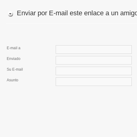
Enviar por E-mail este enlace a un amig
E-mail a
Enviado
Su E-mail
Asunto