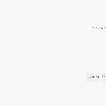
CERRAR VENT
Cancelar
Env