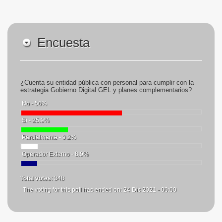
Encuesta
¿Cuenta su entidad pública con personal para cumplir con la
estrategia Gobierno Digital GEL y planes complementarios?
No - 56%
Si - 25.9%
Parcialmente - 9.2%
Operador Externo - 8.9%
Total votes
: 348
The voting for this poll has ended on: 24 Dic 2021 - 00:00