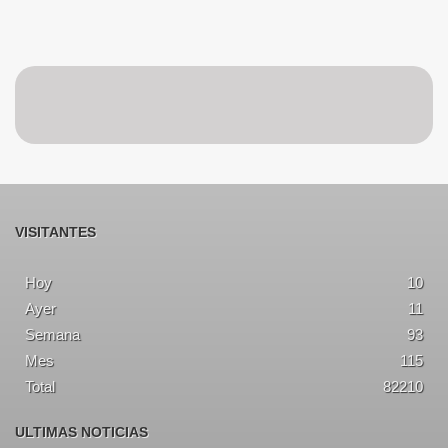
VISITANTES
Hoy
10
Ayer
11
Semana
93
Mes
115
Total
82210
ULTIMAS NOTICIAS