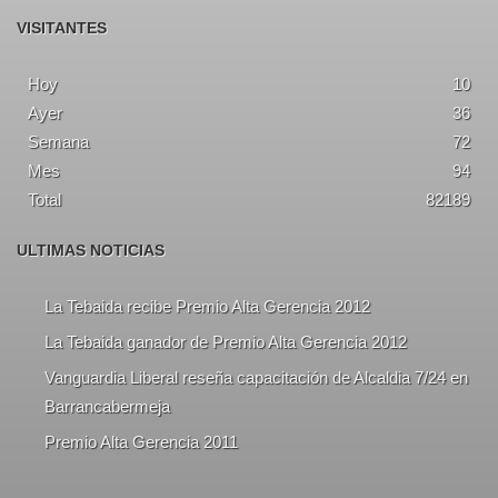
VISITANTES
Hoy
10
Ayer
36
Semana
72
Mes
94
Total
82189
ULTIMAS NOTICIAS
La Tebaida recibe Premio Alta Gerencia 2012
La Tebaida ganador de Premio Alta Gerencia 2012
Vanguardia Liberal reseña capacitación de Alcaldia 7/24 en
Barrancabermeja
Premio Alta Gerencia 2011