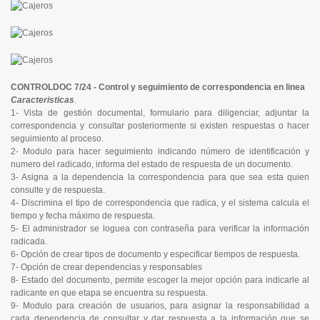
CONTROLDOC 7/24 - Control y seguimiento de correspondencia en linea
Caracteristicas
.
1- Vista de gestión documental, formulario para diligenciar, adjuntar la
correspondencia y consultar posteriormente si existen respuestas o hacer
seguimiento al proceso.
2- Modulo para hacer seguimiento indicando número de identificación y
numero del radicado, informa del estado de respuesta de un documento.
3- Asigna a la dependencia la correspondencia para que sea esta quien
consulte y de respuesta.
4- Discrimina el tipo de correspondencia que radica, y el sistema calcula el
tiempo y fecha máximo de respuesta.
5- El administrador se loguea con contraseña para verificar la información
radicada.
6- Opción de crear tipos de documento y especificar tiempos de respuesta.
7- Opción de crear dependencias y responsables
8- Estado del documento, permite escoger la mejor opción para indicarle al
radicante en que etapa se encuentra su respuesta.
9- Modulo para creación de usuarios, para asignar la responsabilidad a
cada dependencia de consultar y dar respuesta a la información que se