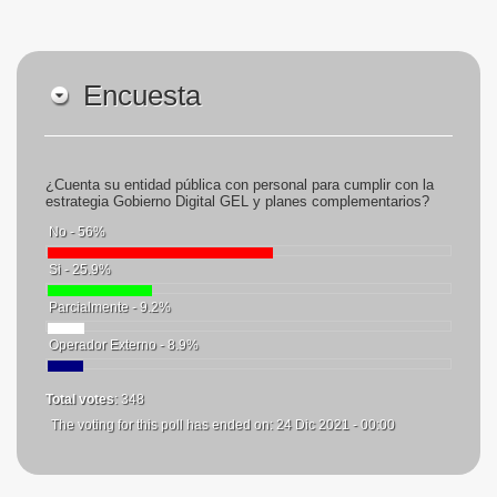
Encuesta
¿Cuenta su entidad pública con personal para cumplir con la
estrategia Gobierno Digital GEL y planes complementarios?
No - 56%
Si - 25.9%
Parcialmente - 9.2%
Operador Externo - 8.9%
Total votes
: 348
The voting for this poll has ended on: 24 Dic 2021 - 00:00