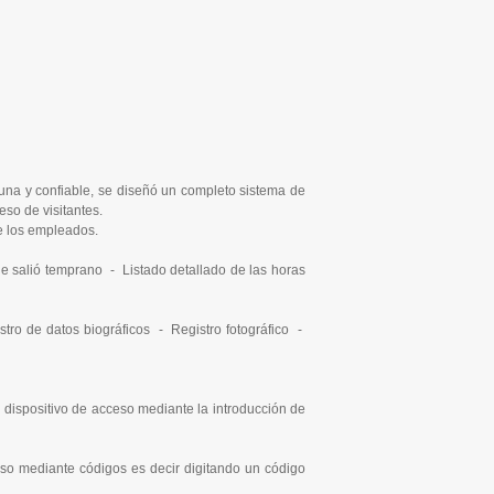
una y confiable, se diseñó un completo sistema de
eso de visitantes.
e los empleados.
e salió temprano - Listado detallado de las horas
stro de datos biográficos - Registro fotográfico -
 dispositivo de acceso mediante la introducción de
ceso mediante códigos es decir digitando un código