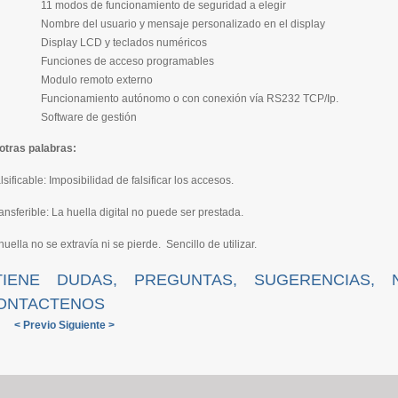
11 modos de funcionamiento de seguridad a elegir
Nombre del usuario y mensaje personalizado en el display
Display LCD y teclados numéricos
Funciones de acceso programables
Modulo remoto externo
Funcionamiento autónomo o con conexión vía RS232 TCP/Ip.
Software de gestión
otras palabras:
alsificable: Imposibilidad de falsificar los accesos.
ransferible: La huella digital no puede ser prestada.
huella no se extravía ni se pierde. Sencillo de utilizar.
TIENE DUDAS, PREGUNTAS, SUGERENCIAS, 
ONTACTENOS
< Previo
Siguiente >