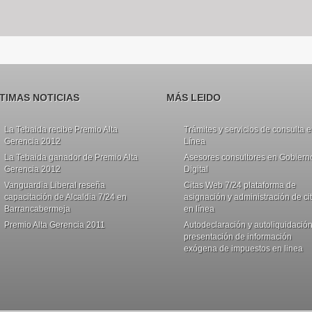
TIMAS NOTICIAS
MÁS LEIDO
La Tebaida recibe Premio Alta
Trámites y servicios de consulta 
Gerencia 2012
Línea
La Tebaida ganador de Premio Alta
Asesores consultores en Gobiern
Gerencia 2012
Digital
Vanguardia Liberal reseña
Citas Web 7/24 plataforma de
capacitación de Alcaldia 7/24 en
asignación y administración de ci
Barrancabermeja
en línea
Premio Alta Gerencia 2011
Autodeclaración y autoliquidación
presentación de información
exógena de impuestos en linea