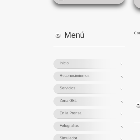
Menú
Con
Inicio
Reconocimientos
Servicios
Zona GEL
En la Prensa
Fotografias
Simulador