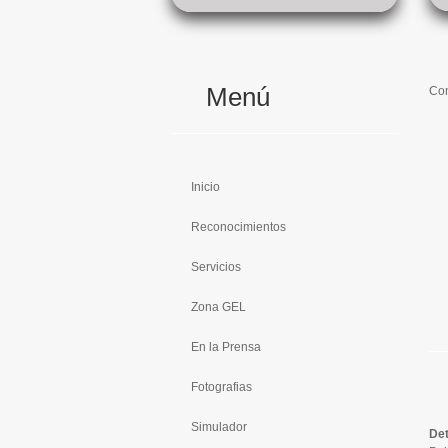
Menú
Con
Inicio
Reconocimientos
Servicios
Zona GEL
En la Prensa
Fotografias
Simulador
Det