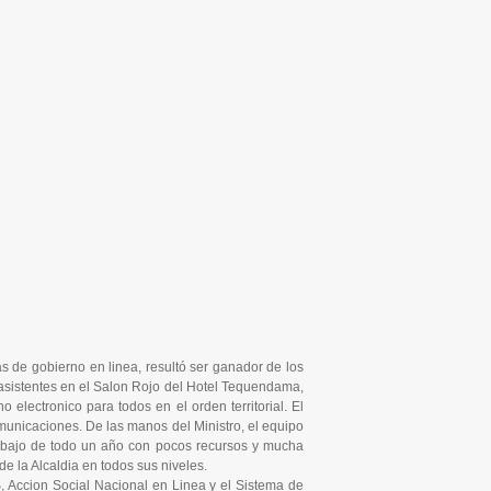
s de gobierno en linea, resultó ser ganador de los
asistentes en el Salon Rojo del Hotel Tequendama,
electronico para todos en el orden territorial. El
municaciones. De las manos del Ministro, el equipo
trabajo de todo un año con pocos recursos y mucha
de la Alcaldia en todos sus niveles.
S, Accion Social Nacional en Linea y el Sistema de